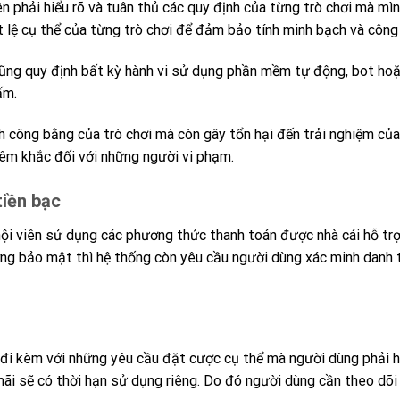
iên phải hiểu rõ và tuân thủ các quy định của từng trò chơi mà m
t lệ cụ thể của từng trò chơi để đảm bảo tính minh bạch và công
ng quy định bất kỳ hành vi sử dụng phần mềm tự động, bot hoặc
ấm.
h công bằng của trò chơi mà còn gây tổn hại đến trải nghiệm của 
iêm khắc đối với những người vi phạm.
tiền bạc
i viên sử dụng các phương thức thanh toán được nhà cái hỗ trợ 
ờng bảo mật thì hệ thống còn yêu cầu người dùng xác minh danh tí
 đi kèm với những yêu cầu đặt cược cụ thể mà người dùng phải ho
ãi sẽ có thời hạn sử dụng riêng. Do đó người dùng cần theo dõi k