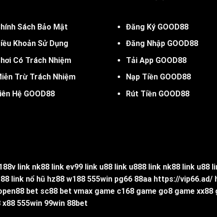
hính Sách Bảo Mật
Đăng Ký GOOD88
iều Khoản Sử Dụng
Đăng Nhập GOOD88
hơi Có Trách Nhiệm
Tải App GOOD88
iễn Trừ Trách Nhiệm
Nạp Tiền GOOD88
iên Hệ GOOD88
Rút Tiền GOOD88
188v link
nk88 link
ev99 link
u88 link
u888 link
nk88 link
u88 l
88 link
nổ hũ
hz88
w188
555win
pg66
88aa
https://vip66.ad/
open88 bet
sc88 bet
vmax game
c168 game
go8 game
xx88
8
x88
555win
99win
88bet