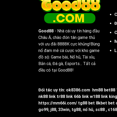
C
Đ
Good88
- Nhà cái uy tín hàng đầu
C
Châu Á, chào đón tân game thủ
M
với ưu đãi 8888K cực khủng!Bùng
L
nổ đam mê cá cược với kho game
đồ sộ: Game bài, Nổ hũ, Tài xỉu,
Bắn cá, Đá gà, Esports... Tất cả
đều có tại Good88!
Đối tác uy tín:
ok8386.com
hm88
bet88
nk88 link
tr88 link
66b link
w188 link
king
https://mm66i.com/
tg88 bet
8kbet bet
go99
,
j88
,
33win
,
tg88
,
nổ hũ
,
sc88
,
c16