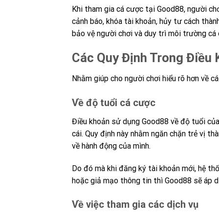
Khi tham gia cá cược tại Good88, người chơ
cảnh báo, khóa tài khoản, hủy tư cách thành
bảo vệ người chơi và duy trì môi trường cá
Các Quy Định Trong Điều
Nhằm giúp cho người chơi hiểu rõ hơn về các
Về độ tuổi cá cược
Điều khoản sử dụng Good88 về độ tuổi của 
cái. Quy định này nhằm ngăn chặn trẻ vị th
về hành động của mình.
Do đó mà khi đăng ký tài khoản mới, hệ thốn
hoặc giả mạo thông tin thì Good88 sẽ áp dụ
Về việc tham gia các dịch vụ