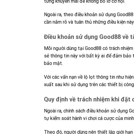
từng khuyến mãi để không bỏ lỡ cơ hội.
Ngoài ra, theo điều khoản sử dụng Good88 t
cần nắm rõ và tuân thủ những điều kiện này 
Điều khoản sử dụng Good88 về t
Mỗi người dùng tại Good88 có trách nhiệm 
sẻ thông tin này với bất kỳ ai để đảm bảo 
bảo mật.
Với các vấn nạn về lộ lọt thông tin như hiệ
xuất sau khi sử dụng trên các thiết bị cô
Quy định về trách nhiệm khi đặt
Ngoài ra, chính sách điều khoản sử dụng Go
tự kiểm soát hành vi chơi cá cược của minh
Theo đó, người dùng nên thiết lập giới hạn 