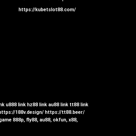
https://kubetslot88.com/
ink
u888 link
hz88 link
au88 link
tt88 link
https://188v.design/
https://tt88.beer/
 game
888p
,
fly88
,
au88
,
okfun
,
x88
,