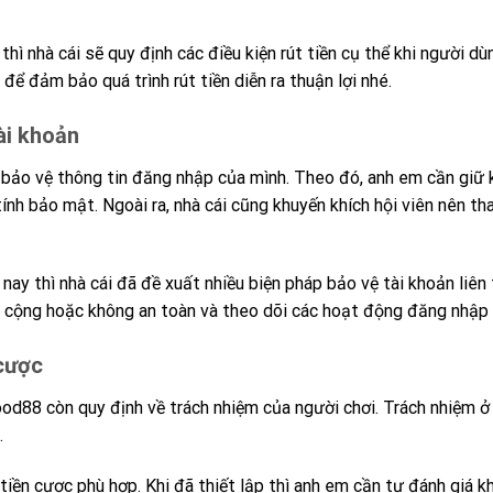
hì nhà cái sẽ quy định các điều kiện rút tiền cụ thể khi người d
để đảm bảo quá trình rút tiền diễn ra thuận lợi nhé.
ài khoản
bảo vệ thông tin đăng nhập của mình. Theo đó, anh em cần giữ k
tính bảo mật. Ngoài ra, nhà cái cũng khuyến khích hội viên nên 
n nay thì nhà cái đã đề xuất nhiều biện pháp bảo vệ tài khoản liê
ng cộng hoặc không an toàn và theo dõi các hoạt động đăng nhập
 cược
od88 còn quy định về trách nhiệm của người chơi. Trách nhiệm ở 
.
tiền cược phù hợp. Khi đã thiết lập thì anh em cần tự đánh giá k