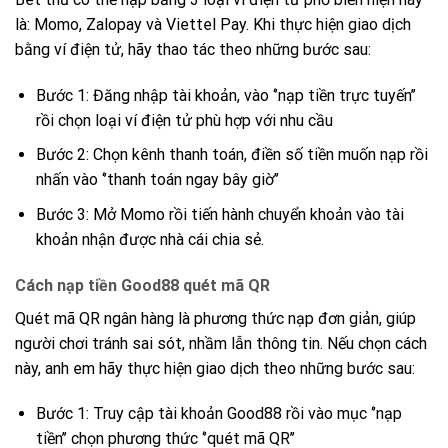
là: Momo, Zalopay và Viettel Pay. Khi thực hiện giao dịch
bằng ví điện tử, hãy thao tác theo những bước sau:
Bước 1: Đăng nhập tài khoản, vào ‘’nạp tiền trực tuyến’’
rồi chọn loại ví điện tử phù hợp với nhu cầu
Bước 2: Chọn kênh thanh toán, điền số tiền muốn nạp rồi
nhấn vào ‘’thanh toán ngay bây giờ’’
Bước 3: Mở Momo rồi tiến hành chuyển khoản vào tài
khoản nhận được nhà cái chia sẻ.
Cách nạp tiền Good88 quét mã QR
Quét mã QR ngân hàng là phương thức nạp đơn giản, giúp
người chơi tránh sai sót, nhầm lẫn thông tin. Nếu chọn cách
này, anh em hãy thực hiện giao dịch theo những bước sau:
Bước 1: Truy cập tài khoản Good88 rồi vào mục ‘’nạp
tiền’’ chọn phương thức ‘’quét mã QR’’