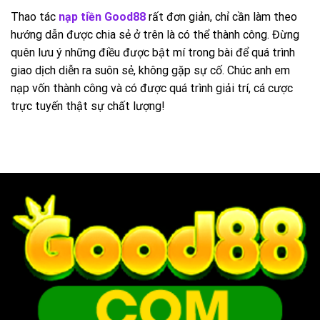
Thao tác
nạp tiền Good88
rất đơn giản, chỉ cần làm theo
hướng dẫn được chia sẻ ở trên là có thể thành công. Đừng
quên lưu ý những điều được bật mí trong bài để quá trình
giao dịch diễn ra suôn sẻ, không gặp sự cố. Chúc anh em
nạp vốn thành công và có được quá trình giải trí, cá cược
trực tuyến thật sự chất lượng!