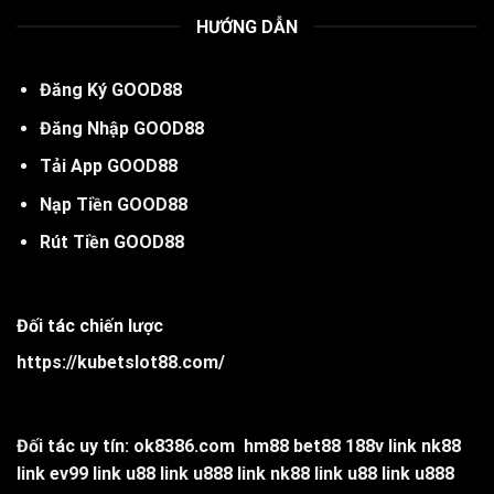
HƯỚNG DẪN
Đăng Ký GOOD88
Đăng Nhập GOOD88
Tải App GOOD88
Nạp Tiền GOOD88
Rút Tiền GOOD88
Đối tác chiến lược
https://kubetslot88.com/
Đối tác uy tín:
ok8386.com
hm88
bet88
188v link
nk88
link
ev99 link
u88 link
u888 link
nk88 link
u88 link
u888